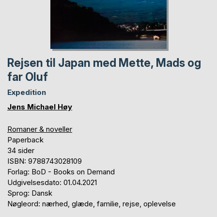
Rejsen til Japan med Mette, Mads og
far Oluf
Expedition
Jens Michael Høy
Romaner & noveller
Paperback
34 sider
ISBN: 9788743028109
Forlag: BoD - Books on Demand
Udgivelsesdato: 01.04.2021
Sprog: Dansk
Nøgleord: nærhed, glæde, familie, rejse, oplevelse