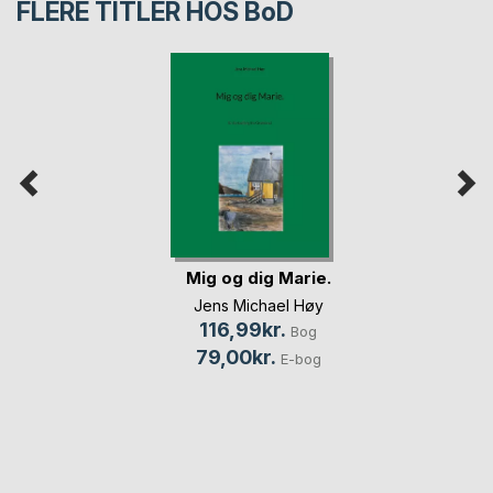
FLERE TITLER HOS
BoD
Mig og dig Marie.
Jens Michael Høy
116,99kr.
Bog
79,00kr.
E-bog