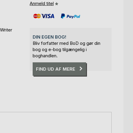
Anmeld titel
Writer
DIN EGEN BOG!
Bliv forfatter med BoD og gør din
bog og e-bog tilgængelig i
boghandlen.
FIND UD AF MERE