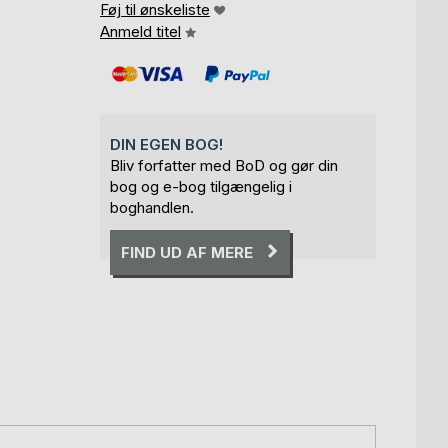
Føj til ønskeliste
Anmeld titel
DIN EGEN BOG!
Bliv forfatter med BoD og gør din
bog og e-bog tilgængelig i
boghandlen.
FIND UD AF MERE