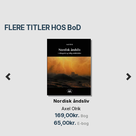
FLERE TITLER HOS
BoD
Nordisk åndsliv
Axel Olrik
169,00kr.
Bog
65,00kr.
E-bog