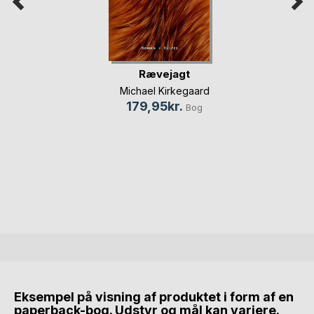
Rævejagt
Michael Kirkegaard
179,95kr.
Bog
Eksempel på visning af produktet i form af en
paperback-bog. Udstyr og mål kan variere.