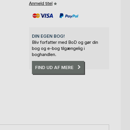
Anmeld titel
DIN EGEN BOG!
Bliv forfatter med BoD og gør din
bog og e-bog tilgængelig i
boghandlen.
FIND UD AF MERE