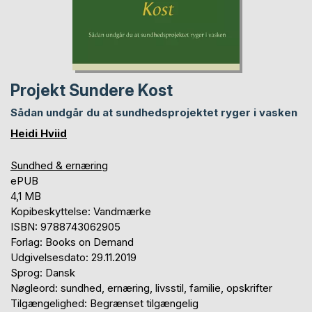
Projekt Sundere Kost
Sådan undgår du at sundhedsprojektet ryger i vasken
Heidi Hviid
Sundhed & ernæring
ePUB
4,1 MB
Kopibeskyttelse: Vandmærke
ISBN: 9788743062905
Forlag: Books on Demand
Udgivelsesdato: 29.11.2019
Sprog: Dansk
Nøgleord: sundhed, ernæring, livsstil, familie, opskrifter
Tilgængelighed: Begrænset tilgængelig