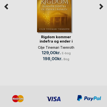
Rigdom kommer
indefra og ender i
banken
Cilje Tinemari Tiemroth
129,00kr.
E-bog
198,00kr.
Bog