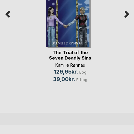
The Trial of the
Seven Deadly Sins
Kamille Rønnau
129,95kr.
Bog
39,00kr.
E-bog