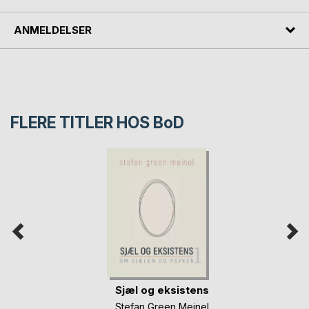
ANMELDELSER
FLERE TITLER HOS
BoD
Sjæl og eksistens
Stefan Green Meinel