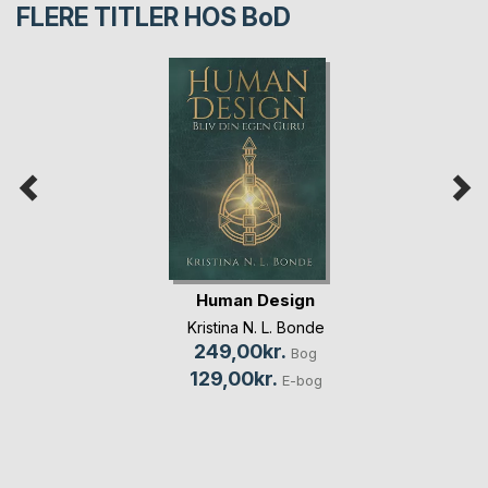
FLERE TITLER HOS
BoD
Human Design
Kristina N. L. Bonde
249,00kr.
Bog
129,00kr.
E-bog