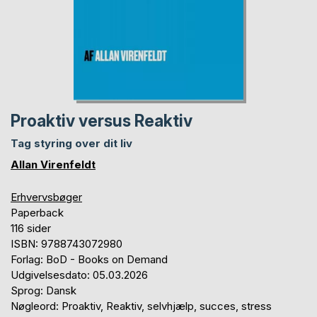
Proaktiv versus Reaktiv
Tag styring over dit liv
Allan Virenfeldt
Erhvervsbøger
Paperback
116 sider
ISBN: 9788743072980
Forlag: BoD - Books on Demand
Udgivelsesdato: 05.03.2026
Sprog: Dansk
Nøgleord: Proaktiv, Reaktiv, selvhjælp, succes, stress