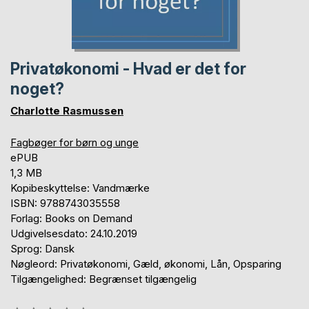
Privatøkonomi - Hvad er det for
noget?
Charlotte Rasmussen
Fagbøger for børn og unge
ePUB
1,3 MB
Kopibeskyttelse: Vandmærke
ISBN: 9788743035558
Forlag: Books on Demand
Udgivelsesdato: 24.10.2019
Sprog: Dansk
Nøgleord: Privatøkonomi, Gæld, økonomi, Lån, Opsparing
Tilgængelighed: Begrænset tilgængelig