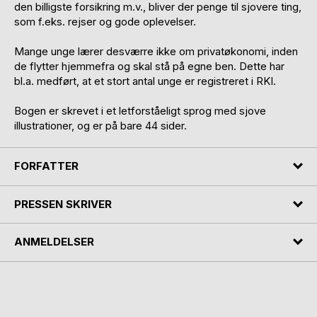
den billigste forsikring m.v., bliver der penge til sjovere ting,
som f.eks. rejser og gode oplevelser.
Mange unge lærer desværre ikke om privatøkonomi, inden
de flytter hjemmefra og skal stå på egne ben. Dette har
bl.a. medført, at et stort antal unge er registreret i RKI.
Bogen er skrevet i et letforståeligt sprog med sjove
illustrationer, og er på bare 44 sider.
FORFATTER
PRESSEN SKRIVER
ANMELDELSER