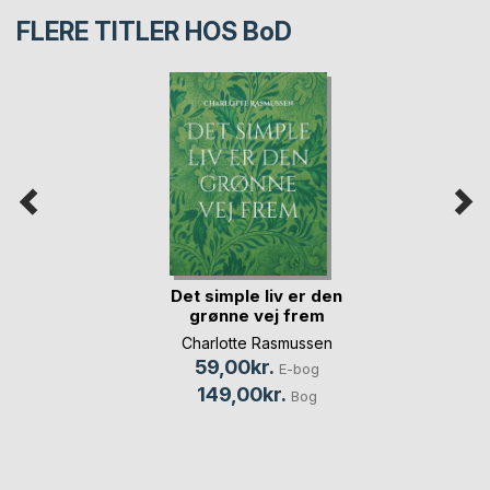
FLERE TITLER HOS
BoD
Det simple liv er den
grønne vej frem
Charlotte Rasmussen
59,00kr.
E-bog
149,00kr.
Bog