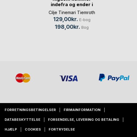
indefra og ender i
banken
Cilje Tinemari Tiemroth
129,00kr.
E-bog
198,00kr.
Bog
FORRETNINGSBETINGELSER
FIRMAINFORMATION
DATABESKYTTELSE
FORSENDELSE, LEVERING OG BETALING
HJÆLP
COOKIES
FORTRYDELSE