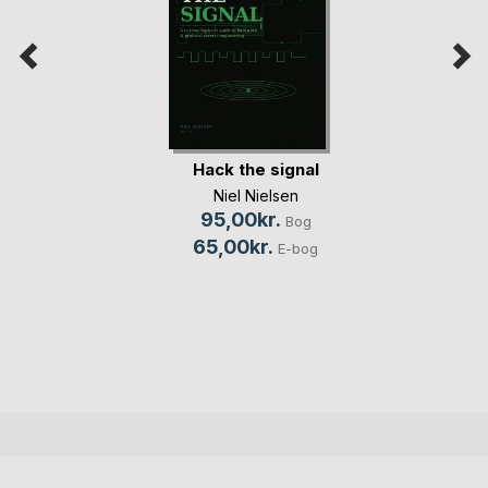
Hack the signal
Niel Nielsen
95,00kr.
Bog
65,00kr.
E-bog