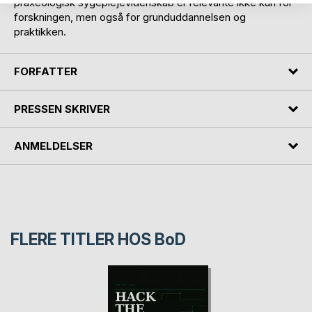
praxeologisk sygeplejevidenskab er relevante ikke kun for
forskningen, men også for grunduddannelsen og
praktikken.
FORFATTER
PRESSEN SKRIVER
ANMELDELSER
FLERE TITLER HOS
BoD