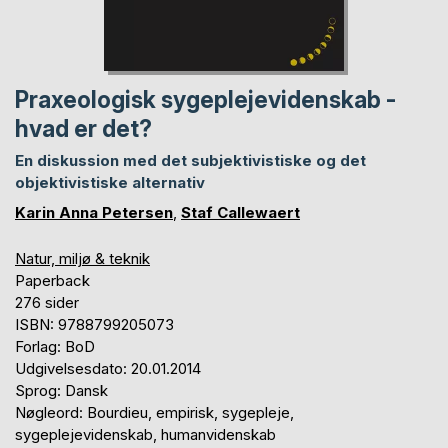
Praxeologisk sygeplejevidenskab -
hvad er det?
En diskussion med det subjektivistiske og det
objektivistiske alternativ
Karin Anna Petersen
,
Staf Callewaert
Natur, miljø & teknik
Paperback
276 sider
ISBN: 9788799205073
Forlag: BoD
Udgivelsesdato: 20.01.2014
Sprog: Dansk
Nøgleord: Bourdieu, empirisk, sygepleje,
sygeplejevidenskab, humanvidenskab