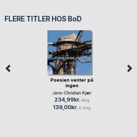
FLERE TITLER HOS
BoD
Poesien venter på
ingen
Jens-Christian Kjær
234,99kr.
Bog
139,00kr.
E-bog