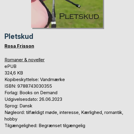
Pletskud
Rosa Frisson
Romaner & noveller
ePUB
324,6 KB
Kopibeskyttelse: Vandmærke
ISBN: 9788743030355
Forlag: Books on Demand
Udgivelsesdato: 26.06.2023
Sprog: Dansk
Nøgleord: tilfældigt møde, interesse, Kærlighed, romantik,
hobby
Tilgængelighed: Begrænset tilgængelig