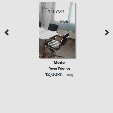
Møde
Rosa Frisson
12,00kr.
E-bog