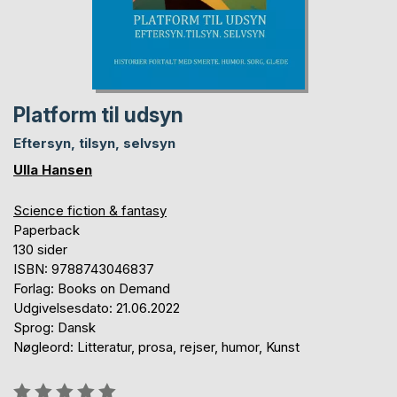
Platform til udsyn
Eftersyn, tilsyn, selvsyn
Ulla Hansen
Science fiction & fantasy
Paperback
130 sider
ISBN: 9788743046837
Forlag: Books on Demand
Udgivelsesdato: 21.06.2022
Sprog: Dansk
Nøgleord: Litteratur, prosa, rejser, humor, Kunst
Anmeldelse::