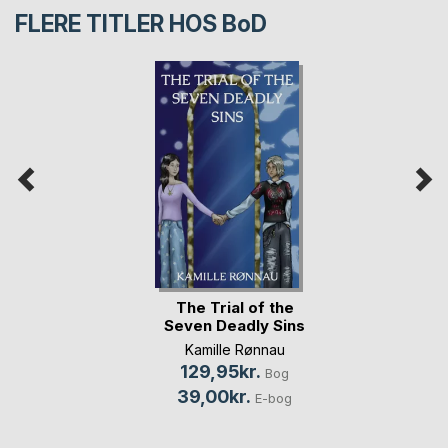
FLERE TITLER HOS
BoD
The Trial of the
Seven Deadly Sins
Kamille Rønnau
129,95kr.
Bog
39,00kr.
E-bog