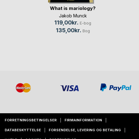
What is mariology?
Jakob Munck
119,00kr.
E-bog
135,00kr.
Bog
FORRETNINGSBETINGELSER
FIRMAINFORMATION
DATABESKYTTELSE
FORSENDELSE, LEVERING OG BETALING