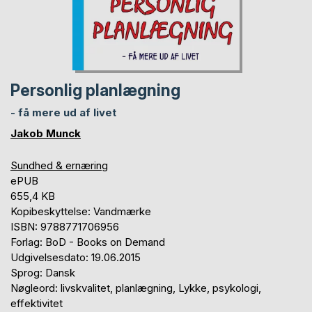
Personlig planlægning
- få mere ud af livet
Jakob Munck
Sundhed & ernæring
ePUB
655,4 KB
Kopibeskyttelse: Vandmærke
ISBN: 9788771706956
Forlag: BoD - Books on Demand
Udgivelsesdato: 19.06.2015
Sprog: Dansk
Nøgleord: livskvalitet, planlægning, Lykke, psykologi,
effektivitet