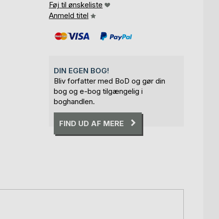
Føj til ønskeliste
Anmeld titel
DIN EGEN BOG!
Bliv forfatter med BoD og gør din
bog og e-bog tilgængelig i
boghandlen.
FIND UD AF MERE