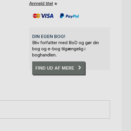
Anmeld titel
DIN EGEN BOG!
Bliv forfatter med BoD og gør din
bog og e-bog tilgængelig i
boghandlen.
FIND UD AF MERE