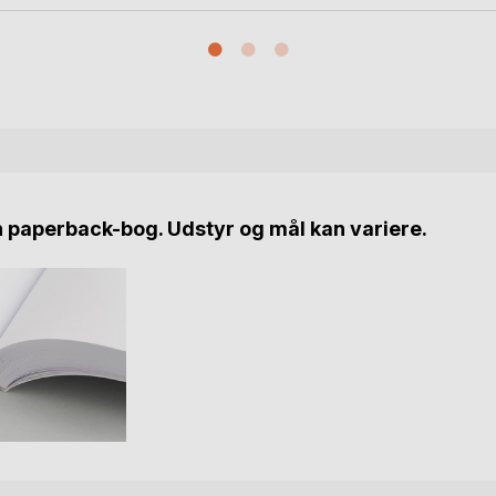
n paperback-bog. Udstyr og mål kan variere.