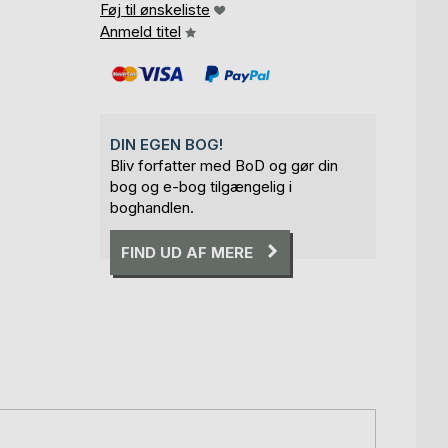
Føj til ønskeliste
Anmeld titel
DIN EGEN BOG!
Bliv forfatter med BoD og gør din
bog og e-bog tilgængelig i
boghandlen.
FIND UD AF MERE