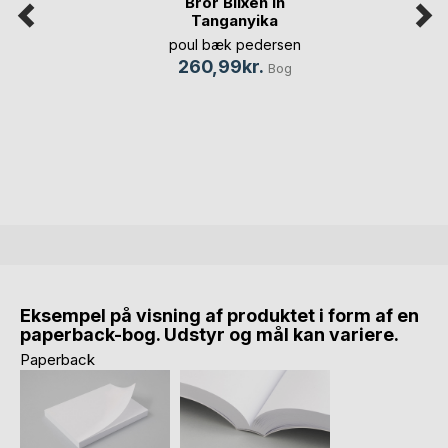
Bror Blixen in
Tanganyika
poul bæk pedersen
260,99kr.
Bog
Eksempel på visning af produktet i form af en
paperback-bog. Udstyr og mål kan variere.
Paperback