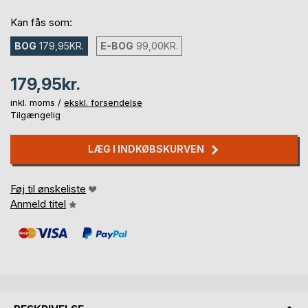
Kan fås som:
BOG
179,95KR.
E-BOG
99,00KR.
179,95kr.
inkl. moms /
ekskl. forsendelse
Tilgængelig
LÆG I INDKØBSKURVEN
Føj til ønskeliste
Anmeld titel