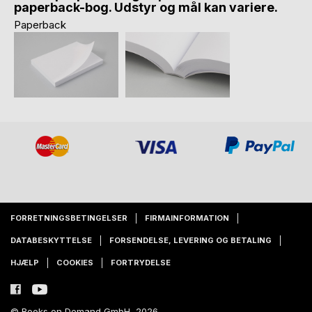
paperback-bog. Udstyr og mål kan variere.
Paperback
FORRETNINGSBETINGELSER
FIRMAINFORMATION
DATABESKYTTELSE
FORSENDELSE, LEVERING OG BETALING
HJÆLP
COOKIES
FORTRYDELSE
© Books on Demand GmbH, 2026