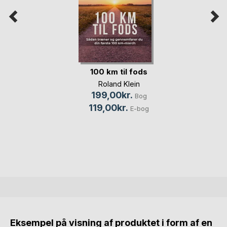
100 km til fods
Roland Klein
199,00kr.
Bog
119,00kr.
E-bog
Eksempel på visning af produktet i form af en