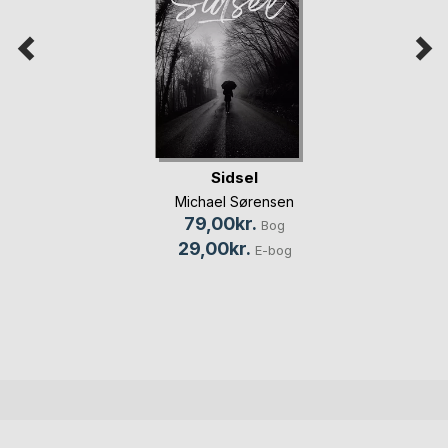
Sidsel
Michael Sørensen
79,00kr.
Bog
29,00kr.
E-bog