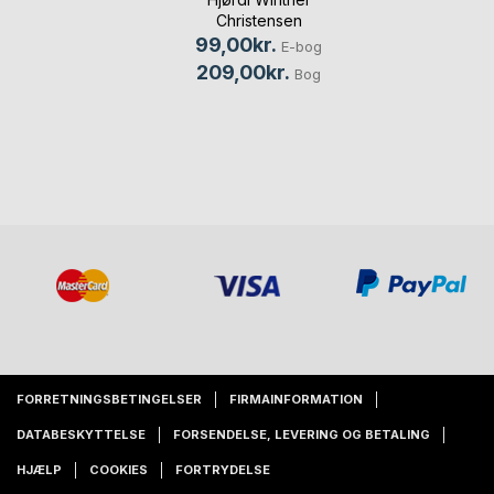
Christensen
99,00kr.
E-bog
209,00kr.
Bog
FORRETNINGSBETINGELSER
FIRMAINFORMATION
DATABESKYTTELSE
FORSENDELSE, LEVERING OG BETALING
HJÆLP
COOKIES
FORTRYDELSE