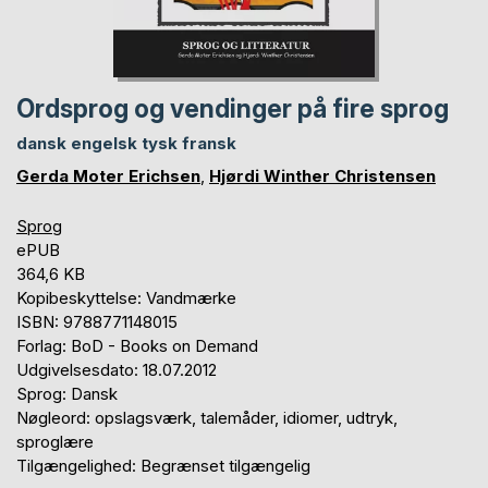
Ordsprog og vendinger på fire sprog
dansk engelsk tysk fransk
Gerda Moter Erichsen
,
Hjørdi Winther Christensen
Sprog
ePUB
364,6 KB
Kopibeskyttelse: Vandmærke
ISBN: 9788771148015
Forlag: BoD - Books on Demand
Udgivelsesdato: 18.07.2012
Sprog: Dansk
Nøgleord: opslagsværk, talemåder, idiomer, udtryk,
sproglære
Tilgængelighed: Begrænset tilgængelig