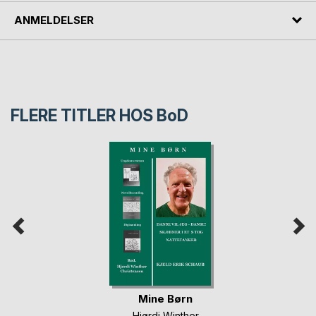
ANMELDELSER
FLERE TITLER HOS
BoD
Mine Børn
Hjørdi Winther