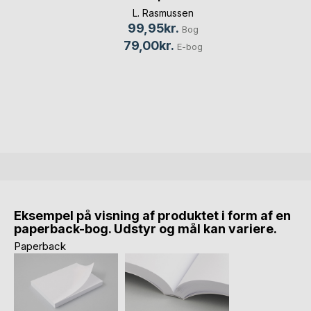
L. Rasmussen
99,95kr.
Bog
79,00kr.
E-bog
Eksempel på visning af produktet i form af en
paperback-bog. Udstyr og mål kan variere.
Paperback