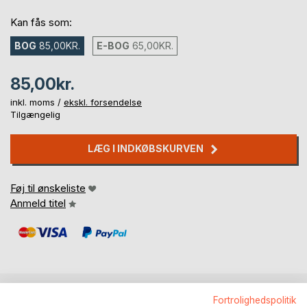
Kan fås som:
BOG
85,00KR.
E-BOG
65,00KR.
85,00kr.
inkl. moms /
ekskl. forsendelse
Tilgængelig
LÆG I INDKØBSKURVEN
Føj til ønskeliste
Anmeld titel
Fortrolighedspolitik