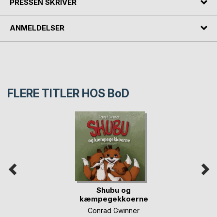
PRESSEN SKRIVER
ANMELDELSER
FLERE TITLER HOS
BoD
Shubu og
kæmpegekkoerne
Conrad Gwinner