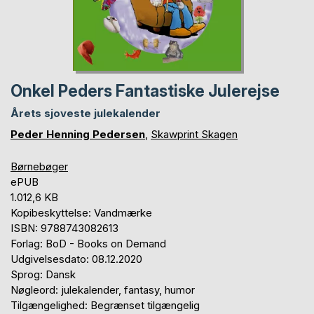
Onkel Peders Fantastiske Julerejse
Årets sjoveste julekalender
Peder Henning Pedersen
,
Skawprint Skagen
Børnebøger
ePUB
1.012,6 KB
Kopibeskyttelse: Vandmærke
ISBN: 9788743082613
Forlag: BoD - Books on Demand
Udgivelsesdato: 08.12.2020
Sprog: Dansk
Nøgleord: julekalender, fantasy, humor
Tilgængelighed: Begrænset tilgængelig