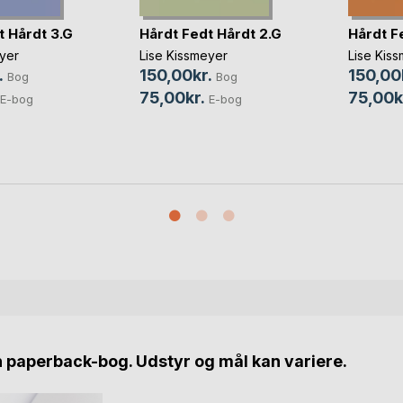
t Hårdt 3.G
Hårdt Fedt Hårdt 2.G
Hårdt F
yer
Lise Kissmeyer
Lise Kis
.
150,00kr.
150,00
Bog
Bog
75,00kr.
75,00k
E-bog
E-bog
n paperback-bog. Udstyr og mål kan variere.