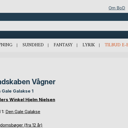
Om BoD
VNING
SUNDHED
FANTASY
LYRIK
TILBUD E-
dskaben Vågner
 Gale Galakse 1
ers Winkel Hjelm Nielsen
 1:
Den Gale Galakse
domsbøger (fra 12 år)