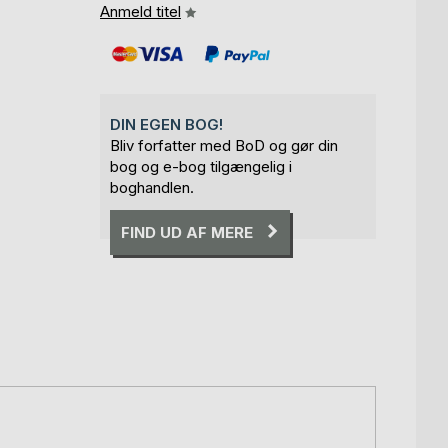
Anmeld titel
DIN EGEN BOG!
Bliv forfatter med BoD og gør din
bog og e-bog tilgængelig i
boghandlen.
FIND UD AF MERE