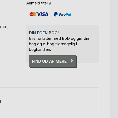
Anmeld titel
gmar,
DIN EGEN BOG!
Bliv forfatter med BoD og gør din
bog og e-bog tilgængelig i
boghandlen.
FIND UD AF MERE
g