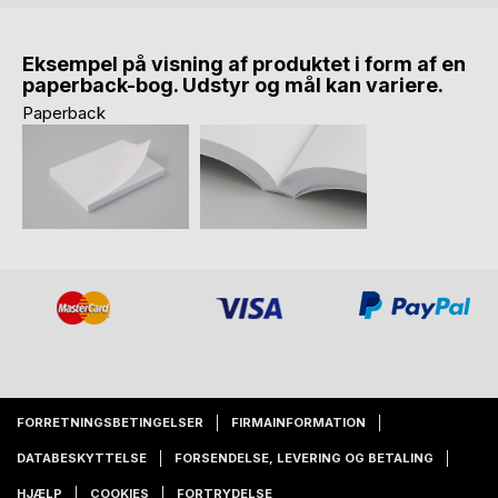
Eksempel på visning af produktet i form af en
paperback-bog. Udstyr og mål kan variere.
Paperback
FORRETNINGSBETINGELSER
FIRMAINFORMATION
DATABESKYTTELSE
FORSENDELSE, LEVERING OG BETALING
HJÆLP
COOKIES
FORTRYDELSE