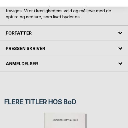
allestedsnærværende, eksistentielt vilkår, der ikke kan
fraviges. Vi er i kærlighedens vold og må leve med de
opture og nedture, som livet byder os.
FORFATTER
PRESSEN SKRIVER
ANMELDELSER
FLERE TITLER HOS
BoD