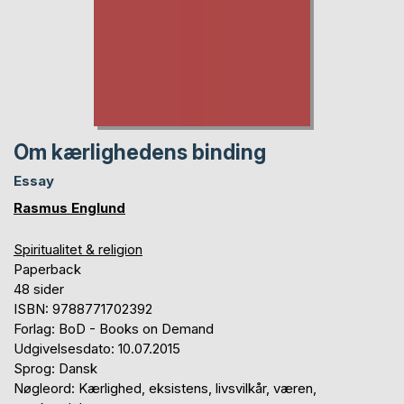
Om kærlighedens binding
Essay
Rasmus Englund
Spiritualitet & religion
Paperback
48 sider
ISBN: 9788771702392
Forlag: BoD - Books on Demand
Udgivelsesdato: 10.07.2015
Sprog: Dansk
Nøgleord: Kærlighed, eksistens, livsvilkår, væren,