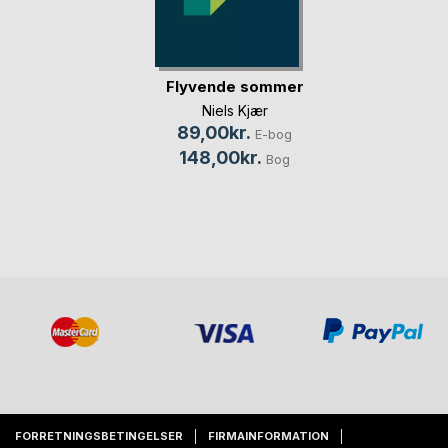
Flyvende sommer
Niels Kjær
89,00kr.
E-bog
148,00kr.
Bog
FORRETNINGSBETINGELSER
FIRMAINFORMATION