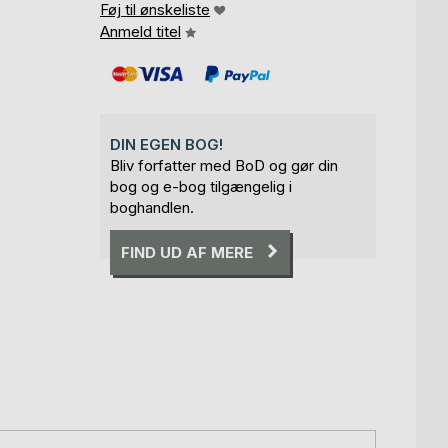
Føj til ønskeliste
Anmeld titel
DIN EGEN BOG!
Bliv forfatter med BoD og gør din
bog og e-bog tilgængelig i
boghandlen.
FIND UD AF MERE