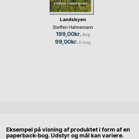
Landsbyen
Steffen Hahnemann
199,00kr.
Bog
99,00kr.
E-bog
Eksempel på visning af produktet i form af en
paperback-bog. Udstyr og mål kan variere.