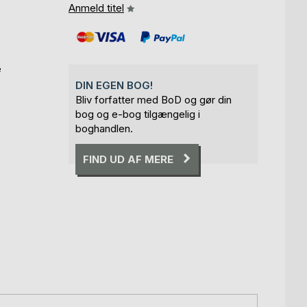
Anmeld titel
e
DIN EGEN BOG!
Bliv forfatter med BoD og gør din
bog og e-bog tilgængelig i
boghandlen.
FIND UD AF MERE