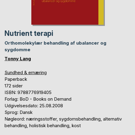
Nutrient terapi
Orthomolekylær behandling af ubalancer og
sygdomme
Tonny Lang
Sundhed & ernæring
Paperback
172 sider
ISBN: 9788776919405
Forlag: BoD - Books on Demand
Udgivelsesdato: 25.08.2008
Sprog: Dansk
Nøgleord: næringsstoffer, sygdomsbehandling, alternativ
behandling, holistisk behandling, kost