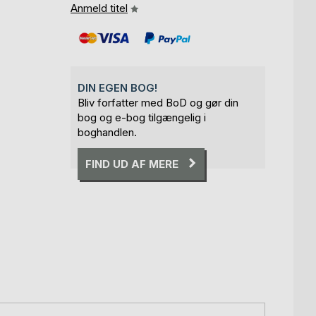
Anmeld titel
DIN EGEN BOG!
Bliv forfatter med BoD og gør din
bog og e-bog tilgængelig i
boghandlen.
FIND UD AF MERE