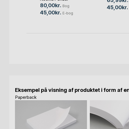
65,99kr.
80,00kr.
Bog
45,00kr.
45,00kr.
E-bog
Eksempel på visning af produktet i form af e
Paperback