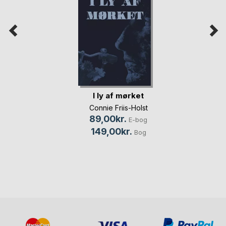
I ly af mørket
Connie Friis-Holst
89,00kr.
E-bog
149,00kr.
Bog