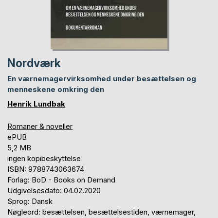
Nordværk
En værnemagervirksomhed under besættelsen og
menneskene omkring den
Henrik Lundbak
Romaner & noveller
ePUB
5,2 MB
ingen kopibeskyttelse
ISBN: 9788743063674
Forlag: BoD - Books on Demand
Udgivelsesdato: 04.02.2020
Sprog: Dansk
Nøgleord: besættelsen, besættelsestiden, værnemager,