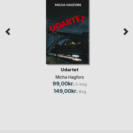
Udartet
Micha Hagfors
99,00kr.
E-bog
149,00kr.
Bog