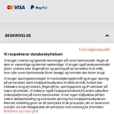
BESKRIVELSE
Fortrolighedspolitik
Hvad gør man, når verden ændrer sig, og man ikke selv har
Vi respekterer databeskyttelsen
mulighed for at følge med? Når flertallet slår ind på en vej,
som man ikke har lyst til at følge - eller er afskåret fra at
Vi bruger cookies og lignende teknologier på vores hjemmeside. Nogle af
dem er væsentlige og teknisk nødvendige. Vi bruger også analysemetoder
følge? Når de ideer, man troede på, eller den virksomhed,
(f.eks. cookies eller fingeraftryk og sporing på serversiden) til at måle,
man har investeret sine penge i, ikke længere rummer håb
hvor ofte vores hjemmeside bliver besøgt, og hvordan den bliver brugt.
om en bedre fremtid, men trusler om udstødelse af
Vi bruger sporingsteknologier til markedsføringsformål og bruger sporing
fællesskabet - eller det, der er værre?
på serversiden samt tredjepartsudbydere til dette formål, hvilket kan
indebære brug af cookies, fingeraftryk, sporingspixels og IP-adresser på
tværs af enheder. Vi indlejrer også tredjepartsindhold fra andre udbydere
Sejrherren skriver historien, siger man. Denne bog handler
(videoplatforme) på vores hjemmeside. Vi har ingen indflydelse på den
om nogle af dem, som troede, at de var på sejrherrens
videre databehandling og eventuelle sporing hos tredjepartsudbyderen.
Med din indstilling giver du dit samtykke til de processer, der er beskrevet
side under Danmarks besættelse 1940-45. Eller måske
ovenfor. Du kan tilbagekalde dit samtykke med virkning for fremtiden.
troede de bare, at de var på fremskridtets side? At
(
Hæftelse og copyright
)