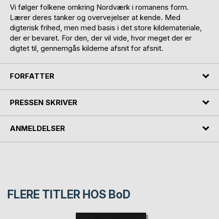
Vi følger folkene omkring Nordværk i romanens form.
Lærer deres tanker og overvejelser at kende. Med
digterisk frihed, men med basis i det store kildemateriale,
der er bevaret. For den, der vil vide, hvor meget der er
digtet til, gennemgås kilderne afsnit for afsnit.
FORFATTER
PRESSEN SKRIVER
ANMELDELSER
FLERE TITLER HOS
BoD