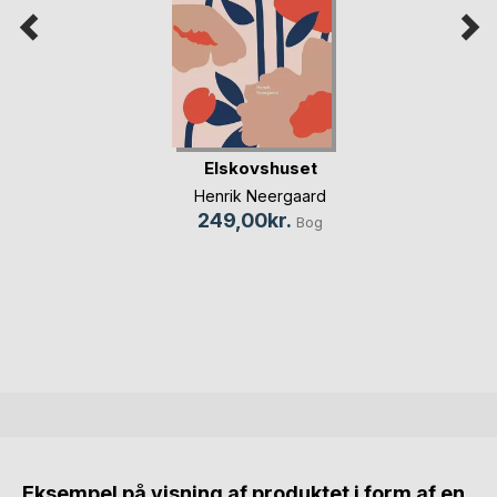
Elskovshuset
Henrik Neergaard
249,00kr.
Bog
Eksempel på visning af produktet i form af en