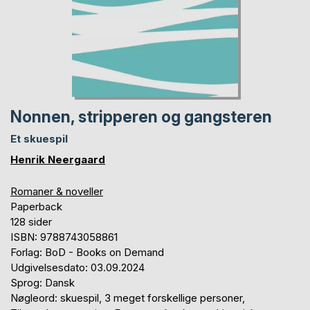
Nonnen, stripperen og gangsteren
Et skuespil
Henrik Neergaard
Romaner & noveller
Paperback
128 sider
ISBN: 9788743058861
Forlag: BoD - Books on Demand
Udgivelsesdato: 03.09.2024
Sprog: Dansk
Nøgleord: skuespil, 3 meget forskellige personer,