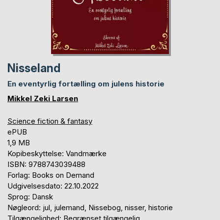
Nisseland
En eventyrlig fortælling om julens historie
Mikkel Zeki Larsen
Science fiction & fantasy
ePUB
1,9 MB
Kopibeskyttelse: Vandmærke
ISBN: 9788743039488
Forlag: Books on Demand
Udgivelsesdato: 22.10.2022
Sprog: Dansk
Nøgleord: jul, julemand, Nissebog, nisser, historie
Tilgængelighed: Begrænset tilgængelig