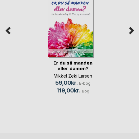
Er du så manden
eller damen?
Mikkel Zeki Larsen
59,00kr.
E-bog
119,00kr.
Bog