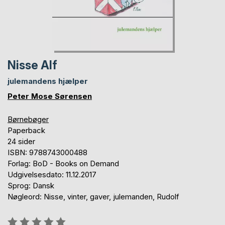
Nisse Alf
julemandens hjælper
Peter Mose Sørensen
Børnebøger
Paperback
24 sider
ISBN: 9788743000488
Forlag: BoD - Books on Demand
Udgivelsesdato: 11.12.2017
Sprog: Dansk
Nøgleord: Nisse, vinter, gaver, julemanden, Rudolf
Anmeldelse::