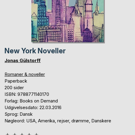
New York Noveller
Jonas Gülstorff
Romaner & noveller
Paperback
200 sider
ISBN: 9788771140170
Forlag: Books on Demand
Udgivelsesdato: 22.03.2016
Sprog: Dansk
Nøgleord: USA, Amerika, rejser, drømme, Danskere
Anmeldelse::