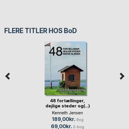
FLERE TITLER HOS
BoD
48 fortællinger,
dejlige steder og(...)
Kenneth Jensen
189,00kr.
Bog
69,00kr.
E-bog