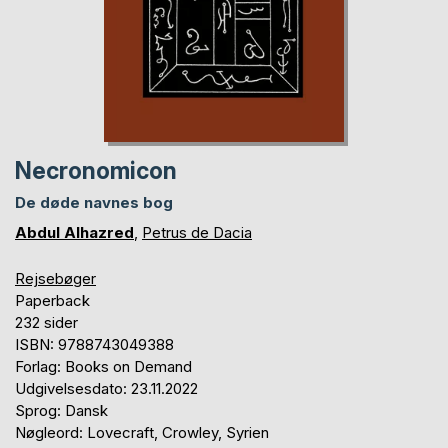
Necronomicon
De døde navnes bog
Abdul Alhazred
,
Petrus de Dacia
Rejsebøger
Paperback
232 sider
ISBN: 9788743049388
Forlag: Books on Demand
Udgivelsesdato: 23.11.2022
Sprog: Dansk
Nøgleord: Lovecraft, Crowley, Syrien