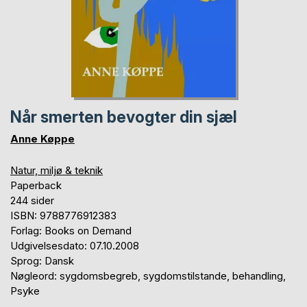
Når smerten bevogter din sjæl
Anne Køppe
Natur, miljø & teknik
Paperback
244 sider
ISBN: 9788776912383
Forlag: Books on Demand
Udgivelsesdato: 07.10.2008
Sprog: Dansk
Nøgleord: sygdomsbegreb, sygdomstilstande, behandling,
Psyke