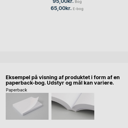
95,00kr.
Bog
65,00kr.
E-bog
Eksempel på visning af produktet i form af en
paperback-bog. Udstyr og mål kan variere.
Paperback