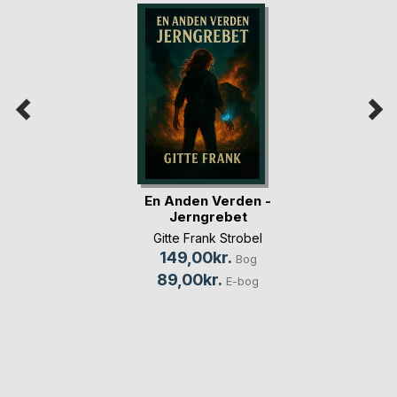
En Anden Verden -
Jerngrebet
Gitte Frank Strobel
149,00kr.
Bog
89,00kr.
E-bog