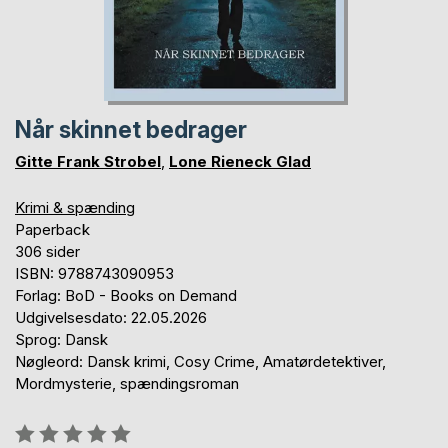
Når skinnet bedrager
Gitte Frank Strobel
,
Lone Rieneck Glad
Krimi & spænding
Paperback
306 sider
ISBN: 9788743090953
Forlag: BoD - Books on Demand
Udgivelsesdato: 22.05.2026
Sprog: Dansk
Nøgleord: Dansk krimi, Cosy Crime, Amatørdetektiver,
Mordmysterie, spændingsroman
Anmeldelse::