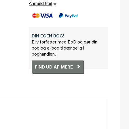
Anmeld titel
DIN EGEN BOG!
Bliv forfatter med BoD og gør din
bog og e-bog tilgængelig i
boghandlen.
FIND UD AF MERE