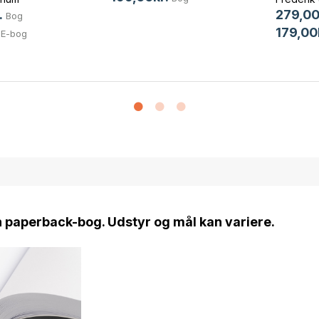
.
279,00
Bog
179,00
E-bog
n paperback-bog. Udstyr og mål kan variere.