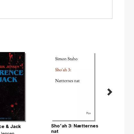
Sho'ah 3: Nætternes
Sho'a
e & Jack
nat
eleme
 Jensen