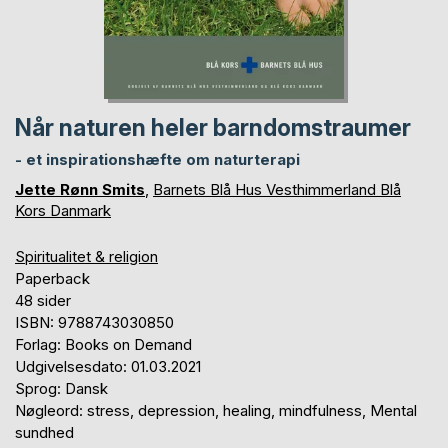
Når naturen heler barndomstraumer
- et inspirationshæfte om naturterapi
Jette Rønn Smits
,
Barnets Blå Hus Vesthimmerland Blå
Kors Danmark
Spiritualitet & religion
Paperback
48 sider
ISBN: 9788743030850
Forlag: Books on Demand
Udgivelsesdato: 01.03.2021
Sprog: Dansk
Nøgleord: stress, depression, healing, mindfulness, Mental
sundhed