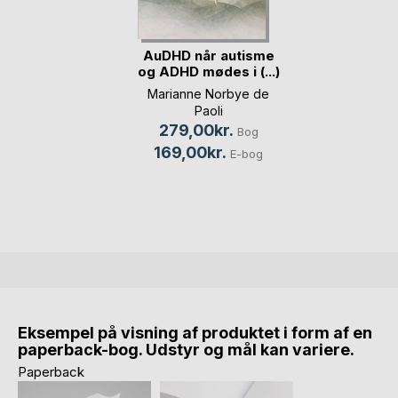
AuDHD når autisme
og ADHD mødes i (...)
Marianne Norbye de
Paoli
279,00kr.
Bog
169,00kr.
E-bog
Eksempel på visning af produktet i form af en
paperback-bog. Udstyr og mål kan variere.
Paperback