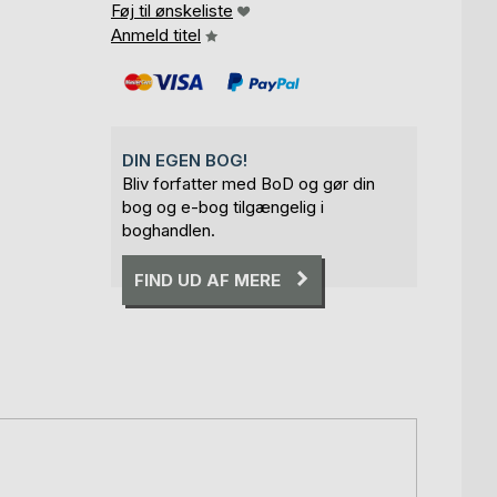
Føj til ønskeliste
Anmeld titel
DIN EGEN BOG!
Bliv forfatter med BoD og gør din
bog og e-bog tilgængelig i
boghandlen.
FIND UD AF MERE