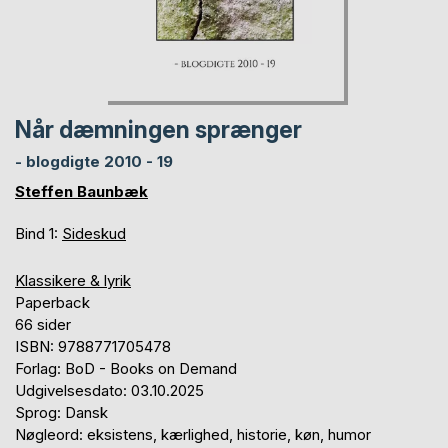
Når dæmningen sprænger
- blogdigte 2010 - 19
Steffen Baunbæk
Bind 1:
Sideskud
Klassikere & lyrik
Paperback
66 sider
ISBN: 9788771705478
Forlag: BoD - Books on Demand
Udgivelsesdato: 03.10.2025
Sprog: Dansk
Nøgleord: eksistens, kærlighed, historie, køn, humor