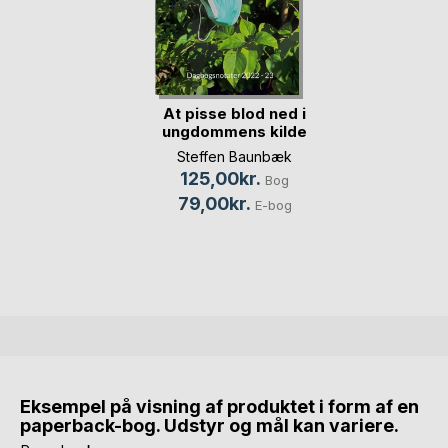
At pisse blod ned i
ungdommens kilde
Steffen Baunbæk
125,00kr.
Bog
79,00kr.
E-bog
Eksempel på visning af produktet i form af en
paperback-bog. Udstyr og mål kan variere.