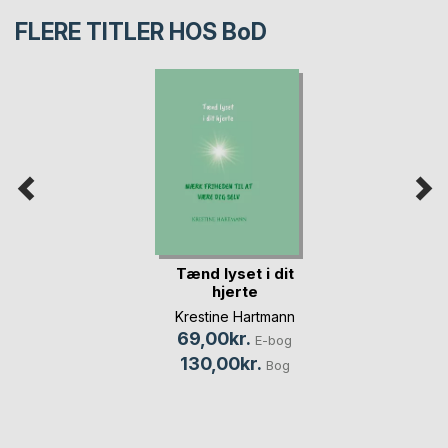
FLERE TITLER HOS
BoD
Tænd lyset i dit
hjerte
Krestine Hartmann
69,00kr.
E-bog
130,00kr.
Bog