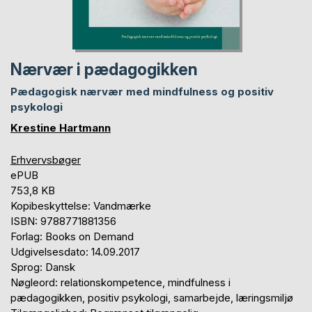
Nærvær i pædagogikken
Pædagogisk nærvær med mindfulness og positiv
psykologi
Krestine Hartmann
Erhvervsbøger
ePUB
753,8 KB
Kopibeskyttelse: Vandmærke
ISBN: 9788771881356
Forlag: Books on Demand
Udgivelsesdato: 14.09.2017
Sprog: Dansk
Nøgleord: relationskompetence, mindfulness i
pædagogikken, positiv psykologi, samarbejde, læringsmiljø