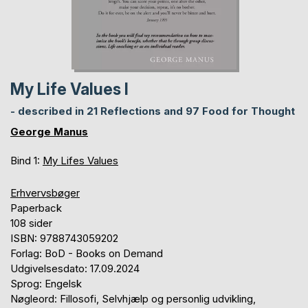
My Life Values I
- described in 21 Reflections and 97 Food for Thought
George Manus
Bind 1:
My Lifes Values
Erhvervsbøger
Paperback
108 sider
ISBN: 9788743059202
Forlag: BoD - Books on Demand
Udgivelsesdato: 17.09.2024
Sprog: Engelsk
Nøgleord: Fillosofi, Selvhjælp og personlig udvikling,