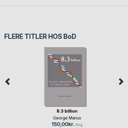
FLERE TITLER HOS
BoD
8.3 billion
George Manus
150,00kr.
Bog